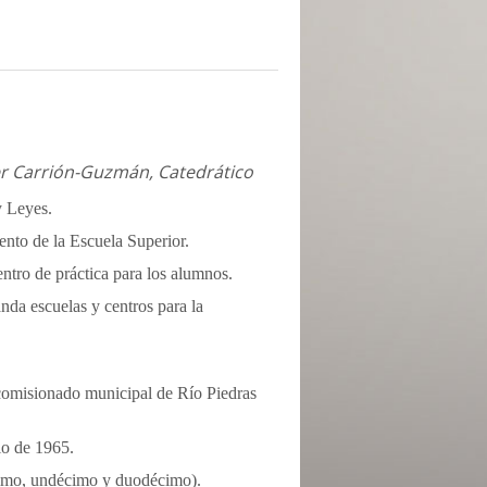
r Carrión-Guzmán, Catedrático
y Leyes.
ento de la Escuela Superior.
ntro de práctica para los alumnos.
nda escuelas y centros para la
omisionado municipal de Río Piedras
io de 1965.
cimo, undécimo y duodécimo).