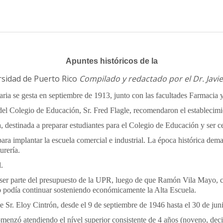
Apuntes históricos de la
rsidad de Puerto Rico
Compilado y redactado por el Dr. Javie
aria se gesta en septiembre de 1913, junto con las facultades Farmacia 
del Colegio de Educación, Sr. Fred Flagle, recomendaron el establecimi
, destinada a preparar estudiantes para el Colegio de Educación y ser ce
ra implantar la escuela comercial e industrial. La época histórica dema
urería.
.
 ser parte del presupuesto de la UPR, luego de
que Ramón Vila Mayo, c
o podía continuar sosteniendo económicamente la Alta Escuela.
e Sr. Eloy Cintrón, desde el 9 de septiembre de 1946 hasta el 30 de jun
comenzó atendiendo el nível superior consistente de 4 años (noveno, de