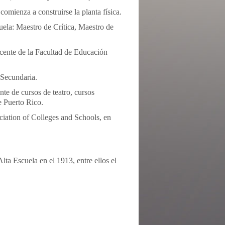
mienza a construirse la planta física.
cuela: Maestro de Crítica, Maestro de
ente de la Facultad de Educación
 Secundaria.
nte de cursos de teatro, cursos
e Puerto Rico.
ciation of Colleges and Schools, en
lta Escuela en el 1913, entre ellos el