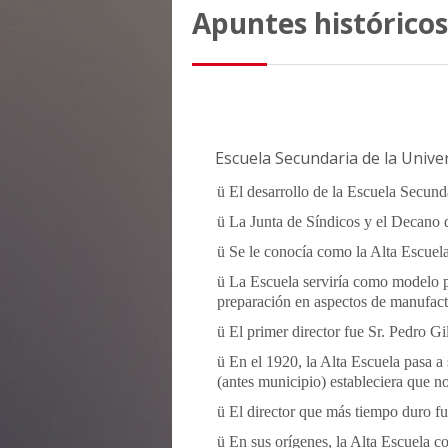
Apuntes históricos
Escuela Secundaria de la Unive
ü
El desarrollo de la Escuela Secund
ü
La Junta de Síndicos y el Decano 
ü
Se le conocía como la Alta Escuela
ü
La Escuela serviría como modelo pa
preparación en aspectos de manufact
ü
El primer director fue Sr. Pedro Gil
ü
En el 1920, la Alta Escuela pasa a
(antes municipio) estableciera que n
ü
El director que más tiempo duro fu
ü
En sus orígenes, la Alta Escuela 