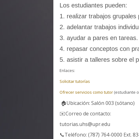
Los estudiantes pueden:
1. realizar trabajos grupales
2. adelantar trabajos individu
3. ayudar a pares en tareas.
4. repasar conceptos con pra
5. asistir a talleres sobre el
Enlaces:
Solicitar tutorías
Ofrecer servicios como tutor
(estudiante o
🏠Ubicación: Salón 003 (sótano)
✉️Correo de contacto:
tutorias.uhs@upr.edu
📞Teléfono: (787) 764-0000 Ext. 8