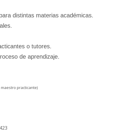
 para distintas materias académicas.
ales.
cticantes o tutores.
 proceso de aprendizaje.
 maestro practicante)
3423