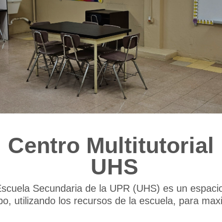
Centro Multitutorial
UHS
la Escuela Secundaria de la UPR (UHS) es un espac
po, utilizando los recursos de la escuela, para m