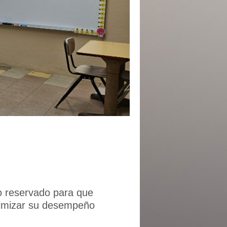
io reservado para que
aximizar su desempeño