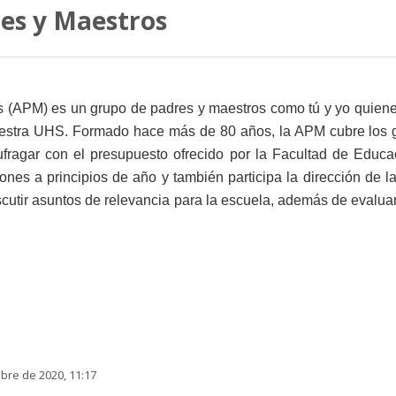
res y Maestros
s (APM) es un grupo de padres y maestros como tú y yo quien
uestra UHS. Formado hace más de 80 años, la APM cubre los g
ufragar con el presupuesto ofrecido por la Facultad de Edu
ones a principios de año y también participa la dirección de l
utir asuntos de relevancia para la escuela, además de evaluar
bre de 2020, 11:17