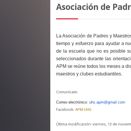
Asociación de Pad
La Asociación de Padres y Maestro
tiempo y esfuerzo para ayudar a n
de la escuela que no es posible s
seleccionados durante las orientaci
APM se reúne todos los meses a disc
maestros y clubes estudiantiles.
Comunícate:
Correo electrónico:
uhs.apm@gmail.com
Facebook:
APM UHS
Última modificación: viernes, 13 de noviem