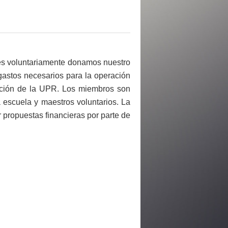
es voluntariamente donamos nuestro
astos necesarios para la operación
cación de la UPR. Los miembros son
a escuela y maestros voluntarios. La
 propuestas financieras por parte de