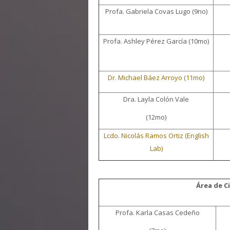
Profa. Gabriela Covas Lugo (9no)
Profa. Ashley Pérez García (10mo)
Dr. Michael Báez Arroyo (11mo)
Dra. Layla Colón Vale
(12mo)
Lcdo. Nicolás Ramos Ortiz (English
Lab)
Área de C
Profa. Karla Casas Cedeño