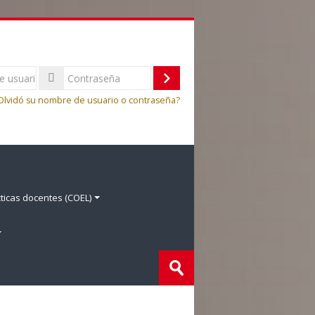
Acceder
Olvidó su nombre de usuario o contraseña?
ticas docentes (COEL)
Buscar
cursos
Enviar